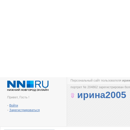
Персональный сайт пользователя
ири
портрет № 204862 зарегистрирован боле
ирина2005
Привет, Гость !
-
Войти
-
Зарегистрироваться